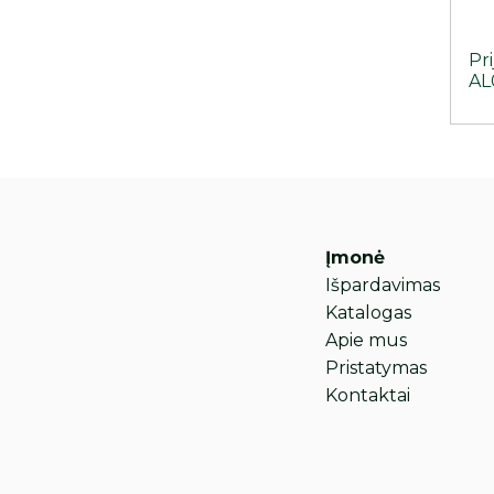
Pr
AL
Įmonė
Išpardavimas
Katalogas
Apie mus
Pristatymas
Kontaktai