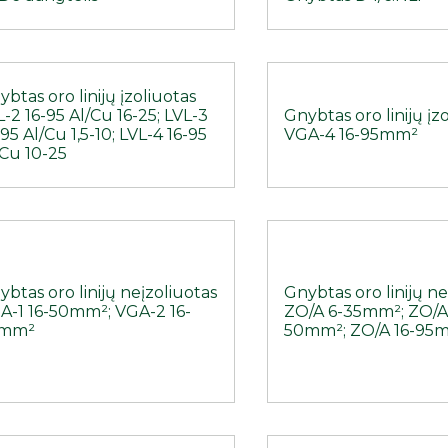
btas oro linijų įzoliuotas
-2 16-95 Al/Cu 16-25; LVL-3
Gnybtas oro linijų įz
95 Al/Cu 1,5-10; LVL-4 16-95
VGA-4 16-95mm²
/Cu 10-25
btas oro linijų neįzoliuotas
Gnybtas oro linijų ne
A-1 16-50mm²; VGA-2 16-
ZO/A 6-35mm²; ZO/A
mm²
50mm²; ZO/A 16-95