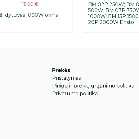
15,00
€
BM 02P 250W; BM 
500W; BM 07P 750W
 šildytuvas 1000W orinis
1000W; BM 15P 150
20P 2000W Ensto
Prekės
Pristatymas
Pinigų ir prekių grąžinimo politika
Privatumo politika