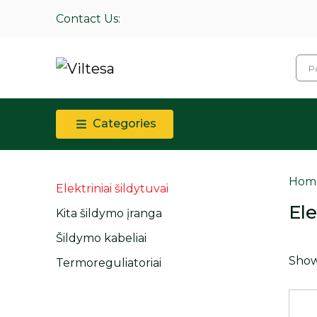
Contact Us:
Categories
Hom
Elektriniai šildytuvai
Ele
Kita šildymo įranga
Šildymo kabeliai
Showi
Termoreguliatoriai