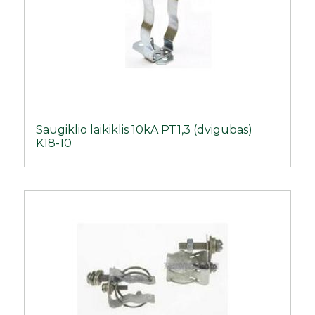
Saugiklio laikiklis 10kA PT1,3 (dvigubas)
K18-10