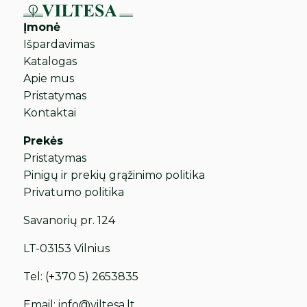
Įmonė
Išpardavimas
Katalogas
Apie mus
Pristatymas
Kontaktai
Prekės
Pristatymas
Pinigų ir prekių grąžinimo politika
Privatumo politika
Savanorių pr. 124
LT-03153 Vilnius
Tel:
(+370 5) 2653835
Email:
info@viltesa.lt