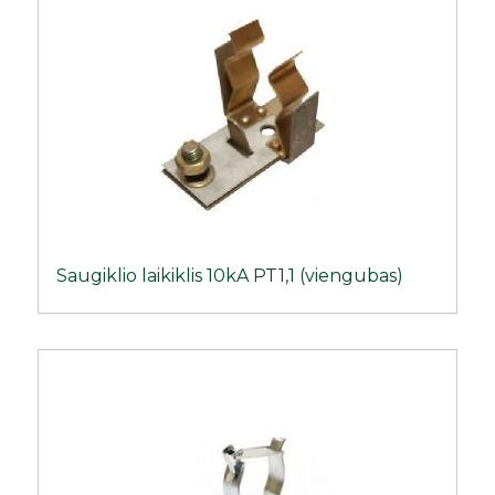
Saugiklio laikiklis 10kA PT1,1 (viengubas)