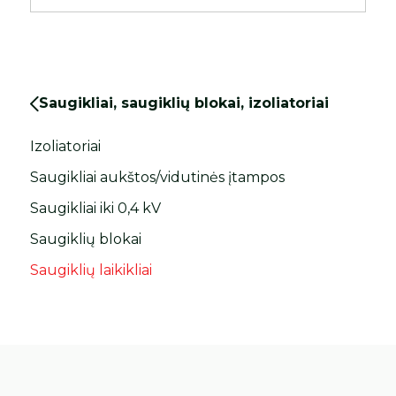
Saugikliai, saugiklių blokai, izoliatoriai
Izoliatoriai
Saugikliai aukštos/vidutinės įtampos
Saugikliai iki 0,4 kV
Saugiklių blokai
Saugiklių laikikliai