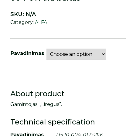
SKU:
N/A
Category:
ALFA
Pavadinimas
About product
Gamintojas, „Liregus”.
Technical specification
Pavadinimas
ĮJ5 10-004-01 baltas