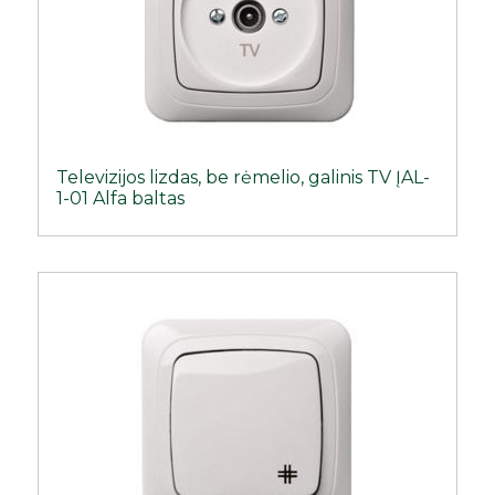
Televizijos lizdas, be rėmelio, galinis TV ĮAL-
1-01 Alfa baltas