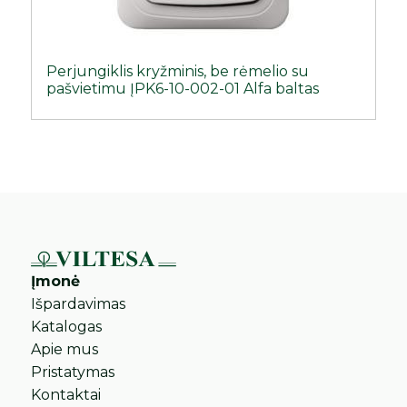
Perjungiklis kryžminis, be rėmelio su
pašvietimu ĮPK6-10-002-01 Alfa baltas
Įmonė
Išpardavimas
Katalogas
Apie mus
Pristatymas
Kontaktai