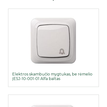
Elektros skambučio mygtukas, be rėmelio
ĮESJ-10-001-01 Alfa baltas