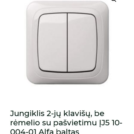
Jungiklis 2-jų klavišų, be
rėmelio su pašvietimu ĮJ5 10-
004-01 Alfa baltas