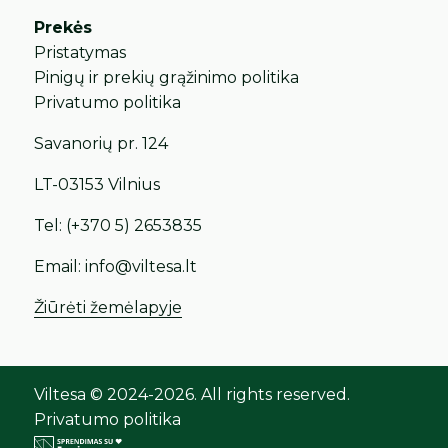
Prekės
Pristatymas
Pinigų ir prekių grąžinimo politika
Privatumo politika
Savanorių pr. 124
LT-03153 Vilnius
Tel:
(+370 5) 2653835
Email:
info@viltesa.lt
Žiūrėti žemėlapyje
Viltesa © 2024-2026. All rights reserved.
Privatumo politika