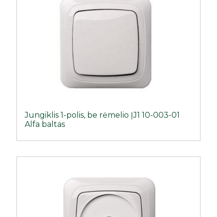
Jungiklis 1-polis, be rėmelio ĮJ1 10-003-01
Alfa baltas