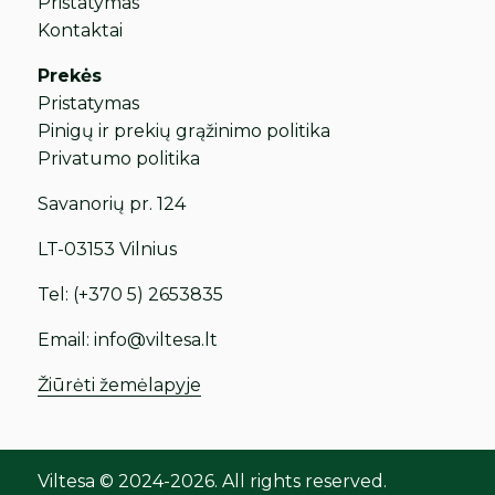
Pristatymas
Kontaktai
Prekės
Pristatymas
Pinigų ir prekių grąžinimo politika
Privatumo politika
Savanorių pr. 124
LT-03153 Vilnius
Tel:
(+370 5) 2653835
Email:
info@viltesa.lt
Žiūrėti žemėlapyje
Viltesa © 2024-2026. All rights reserved.