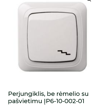
Perjungiklis, be rėmelio su
pašvietimu ĮP6-10-002-01