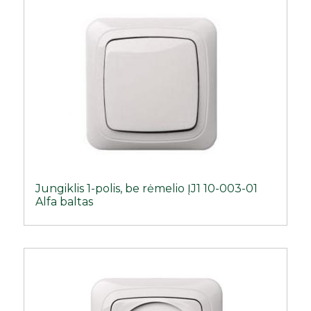
Jungiklis 1-polis, be rėmelio ĮJ1 10-003-01
Alfa baltas