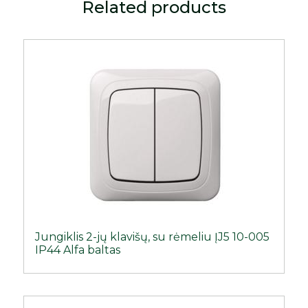
Related products
Jungiklis 2-jų klavišų, su rėmeliu ĮJ5 10-005
IP44 Alfa baltas