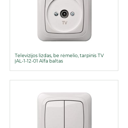
Televizijos lizdas, be rėmelio, tarpinis TV
ĮAL-1-12-01 Alfa baltas