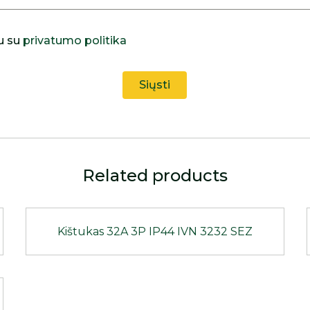
u su
privatumo politika
Related products
Kištukas 32A 3P IP44 IVN 3232 SEZ