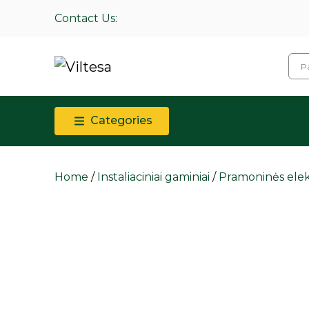
Contact Us:
Categories
Home
/
Instaliaciniai gaminiai
/
Pramoninės elek