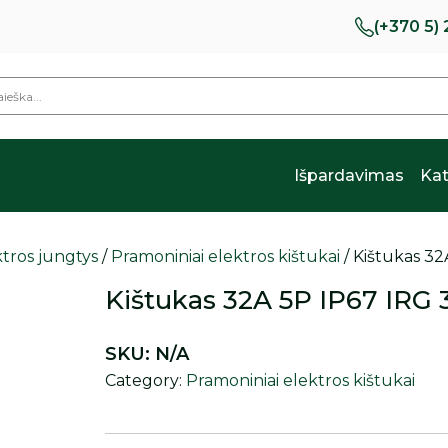
(+370 5)
Išpardavimas
Kat
tros jungtys
/
Pramoniniai elektros kištukai
/ Kištukas 32
Kištukas 32A 5P IP67 IRG 
SKU:
N/A
Category:
Pramoniniai elektros kištukai