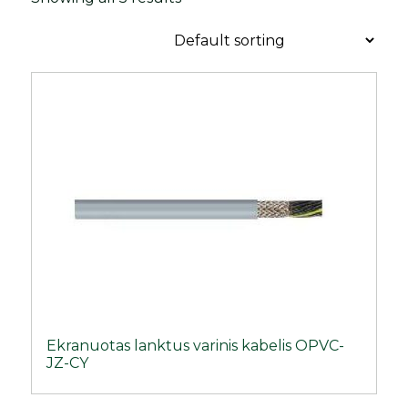
Ekranuotas lanktus varinis kabelis OPVC-
JZ-CY