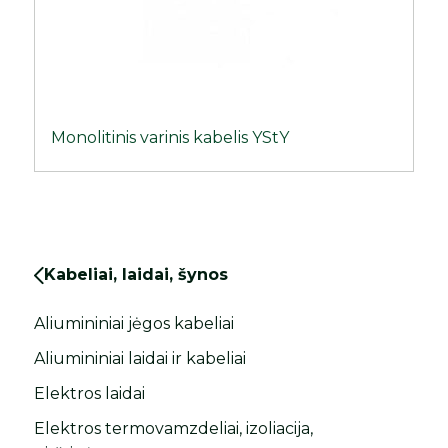
Monolitinis varinis kabelis YStY
Kabeliai, laidai, šynos
Aliumininiai jėgos kabeliai
Aliumininiai laidai ir kabeliai
Elektros laidai
Elektros termovamzdeliai, izoliacija,