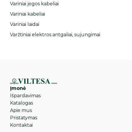
Variniai jėgos kabeliai
Variniai kabeliai
Variniai laidai
Varžtiniai elektros antgaliai, sujungimai
Įmonė
Išpardavimas
Katalogas
Apie mus
Pristatymas
Kontaktai