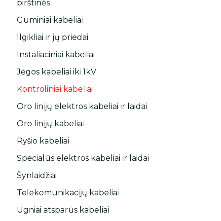
pirštinės
Guminiai kabeliai
Ilgikliai ir jų priedai
Instaliaciniai kabeliai
Jėgos kabeliai iki 1kV
Kontroliniai kabeliai
Oro linijų elektros kabeliai ir laidai
Oro linijų kabeliai
Ryšio kabeliai
Specialūs elektros kabeliai ir laidai
Šynlaidžiai
Telekomunikacijų kabeliai
Ugniai atsparūs kabeliai