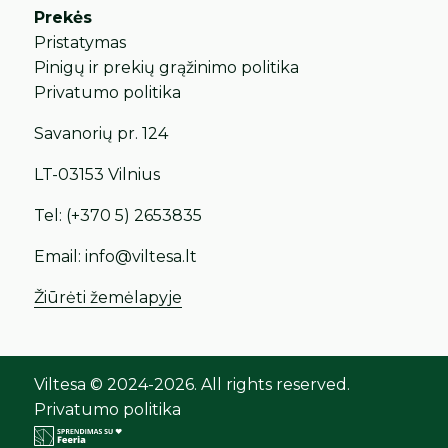
Prekės
Pristatymas
Pinigų ir prekių grąžinimo politika
Privatumo politika
Savanorių pr. 124
LT-03153 Vilnius
Tel:
(+370 5) 2653835
Email:
info@viltesa.lt
Žiūrėti žemėlapyje
Viltesa © 2024-2026. All rights reserved.
Privatumo politika