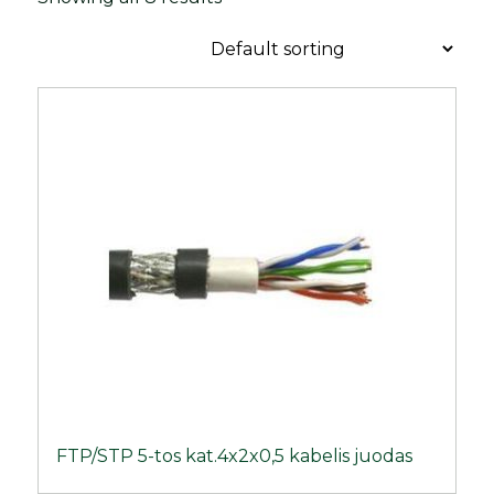
FTP/STP 5-tos kat.4x2x0,5 kabelis juodas