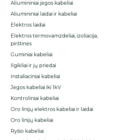
Aliumininiai jėgos kabeliai
Aliumininiai laidai ir kabeliai
Elektros laidai
Elektros termovamzdeliai, izoliacija,
pirštinės
Guminiai kabeliai
Ilgikliai ir jų priedai
Instaliaciniai kabeliai
Jėgos kabeliai iki 1kV
Kontroliniai kabeliai
Oro linijų elektros kabeliai ir laidai
Oro linijų kabeliai
Ryšio kabeliai