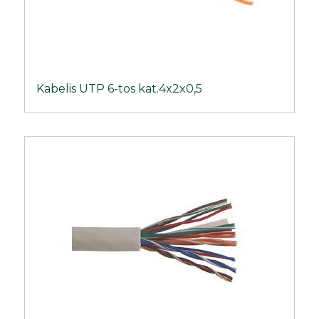
Kabelis UTP 6-tos kat.4x2x0,5