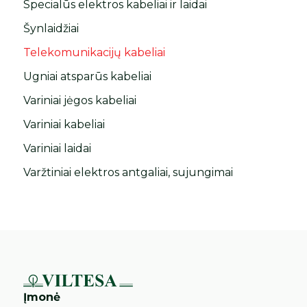
Specialūs elektros kabeliai ir laidai
Šynlaidžiai
Telekomunikacijų kabeliai
Ugniai atsparūs kabeliai
Variniai jėgos kabeliai
Variniai kabeliai
Variniai laidai
Varžtiniai elektros antgaliai, sujungimai
Įmonė