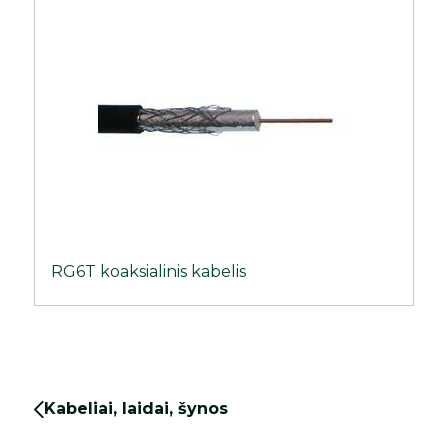
RG6T koaksialinis kabelis
Kabeliai, laidai, šynos