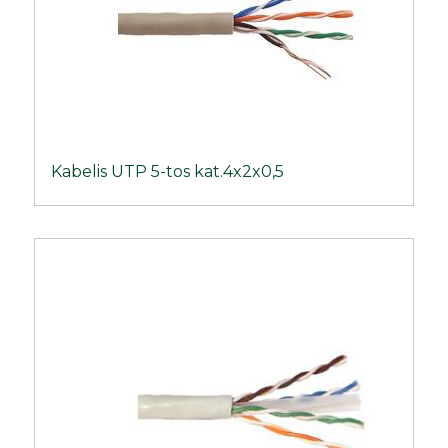
Kabelis UTP 5-tos kat.4x2x0,5