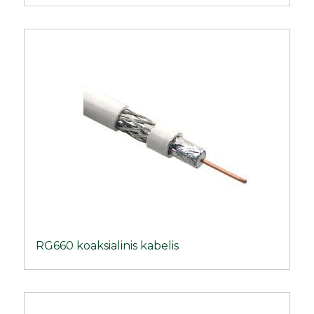
RG660 koaksialinis kabelis