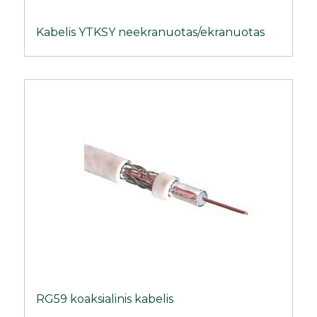
Kabelis YTKSY neekranuotas/ekranuotas
RG59 koaksialinis kabelis