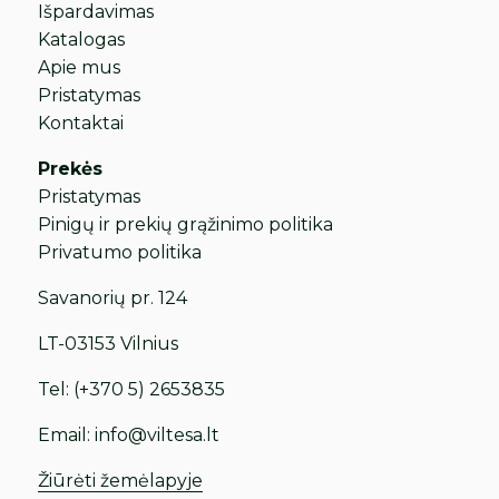
Išpardavimas
Katalogas
Apie mus
Pristatymas
Kontaktai
Prekės
Pristatymas
Pinigų ir prekių grąžinimo politika
Privatumo politika
Savanorių pr. 124
LT-03153 Vilnius
Tel:
(+370 5) 2653835
Email:
info@viltesa.lt
Žiūrėti žemėlapyje