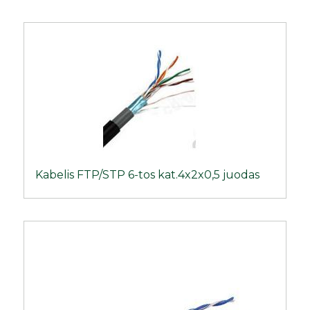
Kabelis FTP/STP 6-tos kat.4x2x0,5 juodas